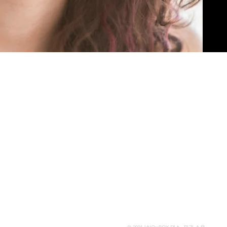
영화제
약
영화제
영화제
영화제
NBFF 2026
영화제
영화제
mixtamotus
한국
영화제
Español
Bylaws