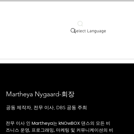
Search
Select Language
More
Martheya Nygaard-회장
공동 제작자, 전무 이사, DBS 공동 주최
전무 이사 인 Martheya는 kNOwBOX 댄스의 모든 비
즈니스 운영, 프로그래밍, 마케팅 및 커뮤니케이션의 비