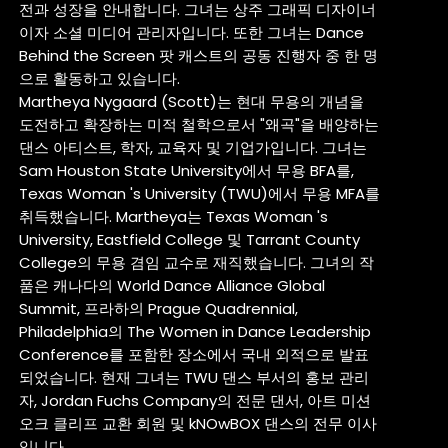
전과 성장을 안내합니다. 그녀는 상주 그래픽 디자이너
이자 소셜 미디어 관리자입니다. 또한 그녀는 Dance
Behind the Screen 팟 캐스트의 공동 진행자 중 한 명
으로 활동하고 있습니다.
Martheya Nygaard (Scott)는 현대 무용의 개념을
도전하고 확장하는 미적 철학으로서 "왜곡"을 배양하는
댄스 아티스트, 학자, 교육자 및 기업가입니다. 그녀는
Sam Houston State University에서 무용 BFA를,
Texas Woman 's University (TWU)에서 무용 MFA를
취득했습니다. Martheya는 Texas Woman 's
University, Eastfield College 및 Tarrant County
College의 무용 겸임 교수로 재직했습니다. 그녀의 작
품은 캐나다의 World Dance Alliance Global
Summit, 프라하의 Prague Quadrennial,
Philadelphia의 The Women in Dance Leadership
Conference를 포함한 장소에서 국내 외적으로 발표
되었습니다. 현재 그녀는 TWU 댄스 부서의 홍보 관리
자, Jordan Fuchs Company의 전문 댄서, 아트 미션
오크 클리프 교환 회원 및 kNOwBOX 댄스의 전무 이사
입니다.