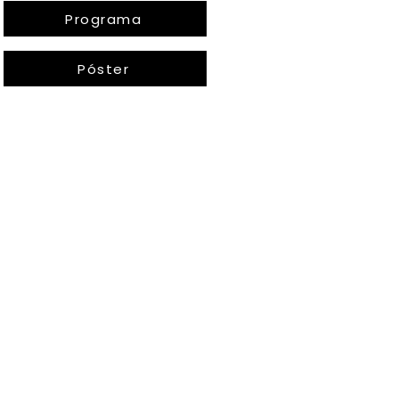
Programa
Póster
영화제
약
영화제
영화제
영화제
NBFF 2026
영화제
영화제
mixtamotus
한국
영화제
Español
Bylaws