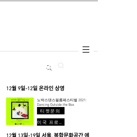
Search
12월 9일-12일 온라인 상영
노박스댄스필름페스티벌 2021:
Dancing Outside the Box
티켓문의
미국 프로그램
12월 13일-19일 서울, 복합문화공간 에